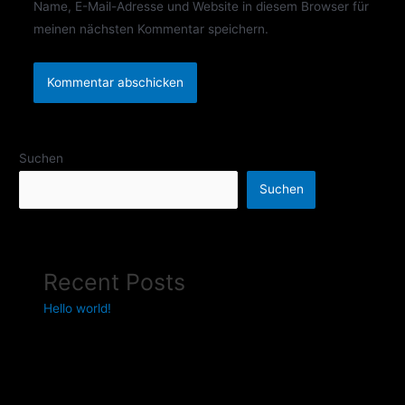
Name, E-Mail-Adresse und Website in diesem Browser für
meinen nächsten Kommentar speichern.
Suchen
Suchen
Recent Posts
Hello world!