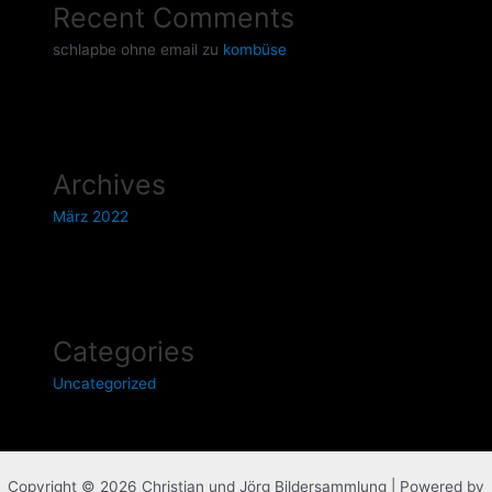
Recent Comments
schlapbe ohne email
zu
kombüse
Archives
März 2022
Categories
Uncategorized
Copyright © 2026 Christian und Jörg Bildersammlung | Powered by