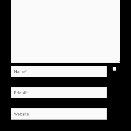
Name*
E-
Mail*
Website