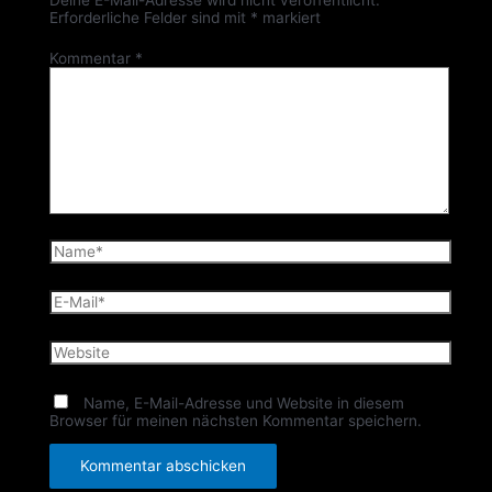
Deine E-Mail-Adresse wird nicht veröffentlicht.
Erforderliche Felder sind mit
*
markiert
Kommentar
*
Name*
E-
Mail*
Website
Name, E-Mail-Adresse und Website in diesem
Browser für meinen nächsten Kommentar speichern.