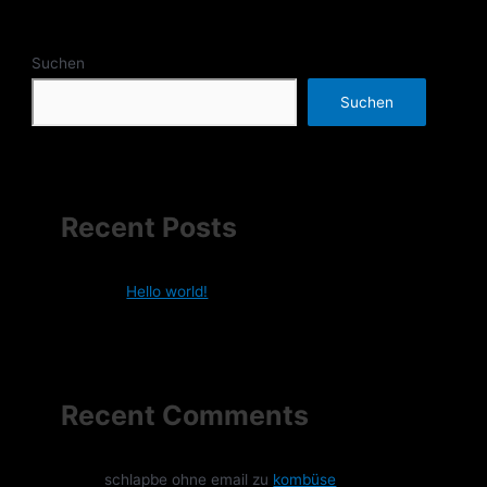
Suchen
Suchen
Recent Posts
Hello world!
Recent Comments
schlapbe ohne email
zu
kombüse