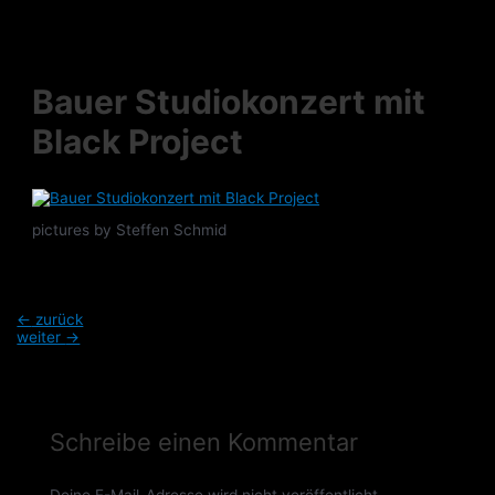
Zum
Inhalt
springen
Bauer Studiokonzert mit
Black Project
pictures by Steffen Schmid
Beitragsnavigation
←
zurück
weiter
→
Schreibe einen Kommentar