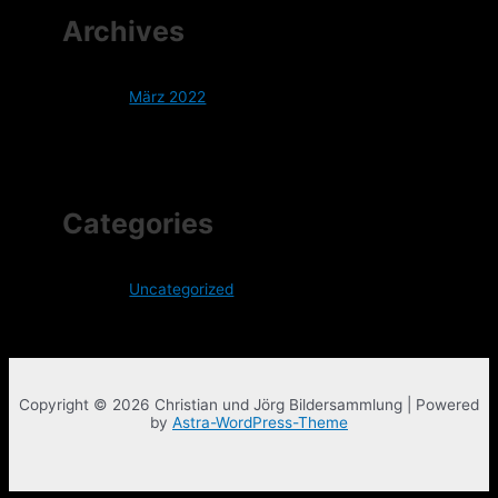
Archives
März 2022
Categories
Uncategorized
Copyright © 2026 Christian und Jörg Bildersammlung | Powered
by
Astra-WordPress-Theme