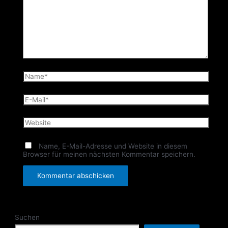
Name*
E-
Mail*
Website
Name, E-Mail-Adresse und Website in diesem
Browser für meinen nächsten Kommentar speichern.
Suchen