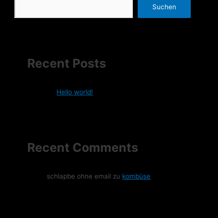
Suchen
Recent Posts
Hello world!
Recent Comments
schlapbe ohne email
zu
kombüse