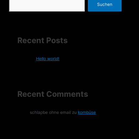
Suchen
Recent Posts
Hello world!
Recent Comments
schlapbe ohne email
zu
kombüse