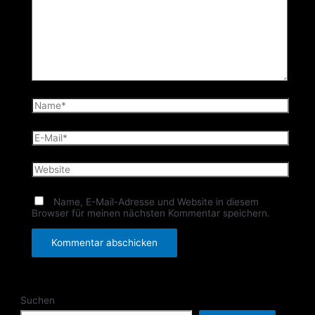
Name*
E-
Mail*
Website
Name, E-Mail-Adresse und Website in diesem
Browser für meinen nächsten Kommentar speichern.
Suchen