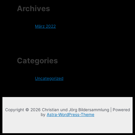
Archives
März 2022
Categories
Uncategorized
Copyright © 2026 Christian und Jörg Bildersammlung | Powered
by
Astra-WordPress-Theme