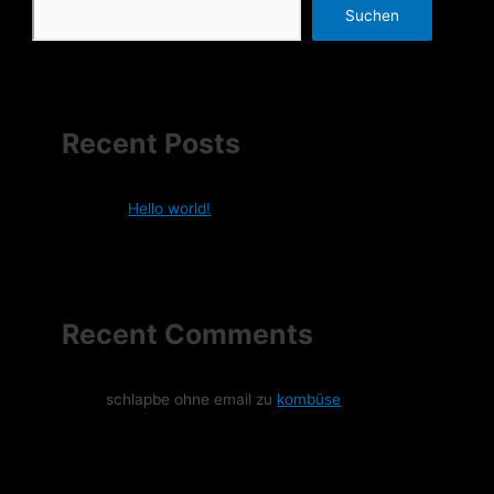
Suchen
Recent Posts
Hello world!
Recent Comments
schlapbe ohne email
zu
kombüse