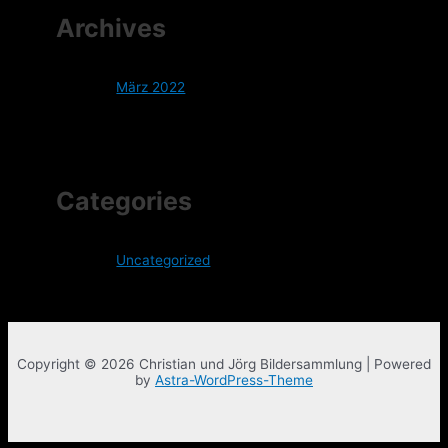
Archives
März 2022
Categories
Uncategorized
Copyright © 2026 Christian und Jörg Bildersammlung | Powered
by
Astra-WordPress-Theme