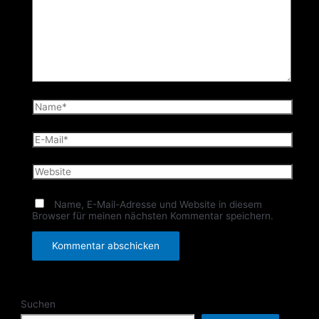
Name*
E-
Mail*
Website
Name, E-Mail-Adresse und Website in diesem
Browser für meinen nächsten Kommentar speichern.
Suchen