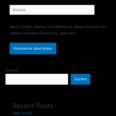
Website
Name, E-Mail-Adresse und Website in diesem Browser für
meinen nächsten Kommentar speichern.
Suchen
Suchen
Recent Posts
Hello world!