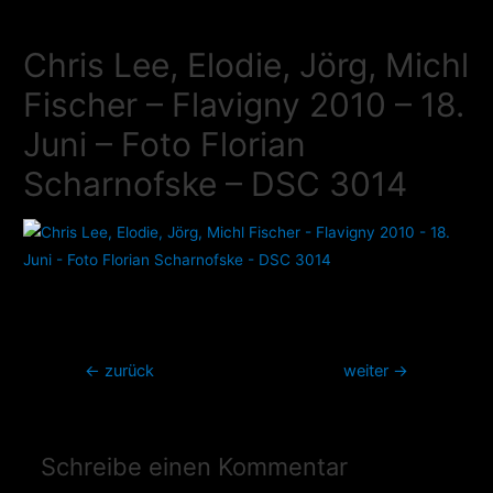
Zum
Inhalt
Chris Lee, Elodie, Jörg, Michl
springen
Fischer – Flavigny 2010 – 18.
Juni – Foto Florian
Scharnofske – DSC 3014
Beitragsnavigation
←
zurück
weiter
→
Schreibe einen Kommentar