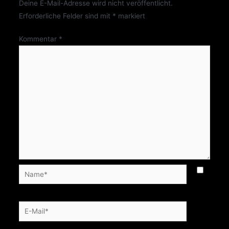
Deine E-Mail-Adresse wird nicht veröffentlicht.
Erforderliche Felder sind mit
*
markiert
Kommentar
*
Name*
E-
Mail*