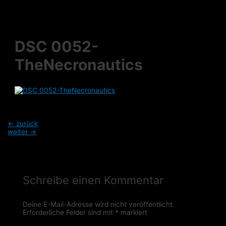
Zum
Inhalt
springen
DSC 0052-
TheNecronautics
Beitragsnavigation
←
zurück
weiter
→
Schreibe einen Kommentar
Deine E-Mail-Adresse wird nicht veröffentlicht.
Erforderliche Felder sind mit
*
markiert