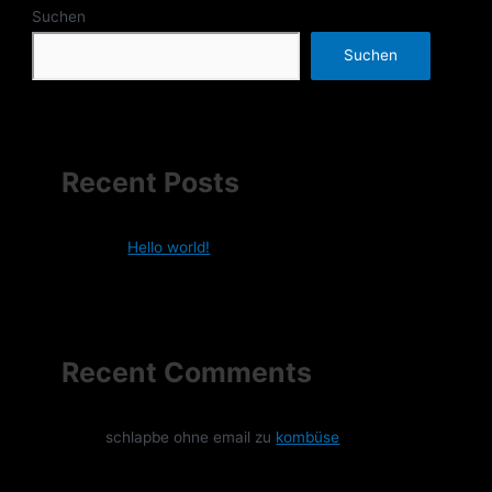
Suchen
Suchen
Recent Posts
Hello world!
Recent Comments
schlapbe ohne email
zu
kombüse