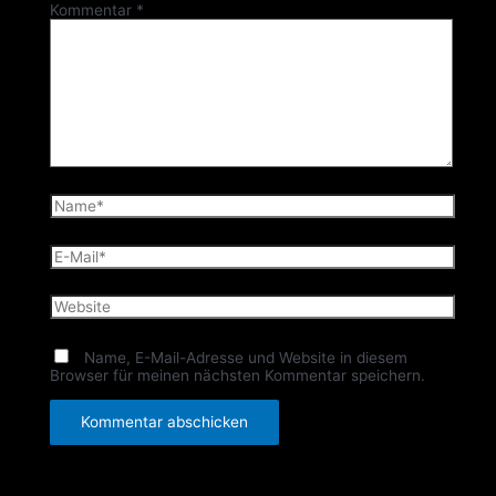
Kommentar
*
Name*
E-
Mail*
Website
Name, E-Mail-Adresse und Website in diesem
Browser für meinen nächsten Kommentar speichern.