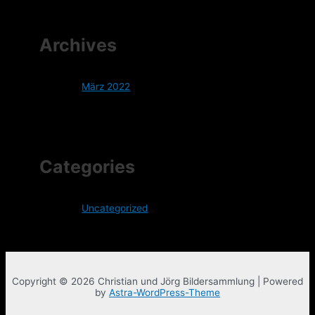
Archives
März 2022
Categories
Uncategorized
Copyright © 2026 Christian und Jörg Bildersammlung | Powered
by
Astra-WordPress-Theme