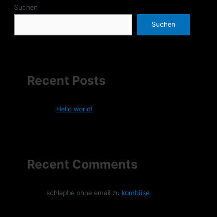
Suchen
Suchen
Recent Posts
Hello world!
Recent Comments
schlapbe ohne email
zu
kombüse