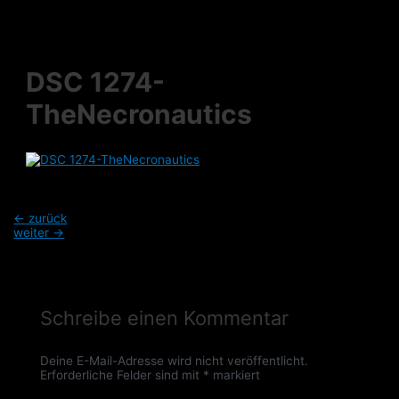
Zum
Inhalt
springen
DSC 1274-
TheNecronautics
Beitragsnavigation
←
zurück
weiter
→
Schreibe einen Kommentar
Deine E-Mail-Adresse wird nicht veröffentlicht.
Erforderliche Felder sind mit
*
markiert