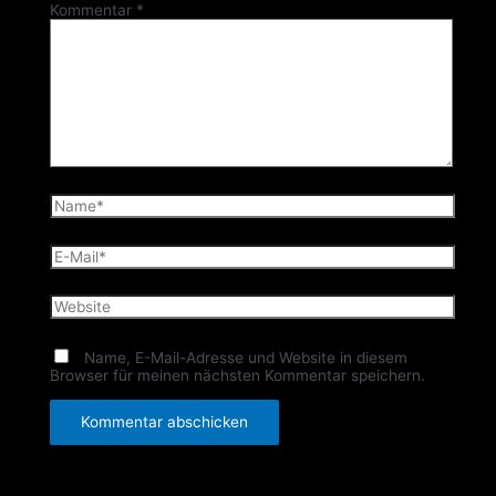
Kommentar
*
Name*
E-
Mail*
Website
Name, E-Mail-Adresse und Website in diesem
Browser für meinen nächsten Kommentar speichern.