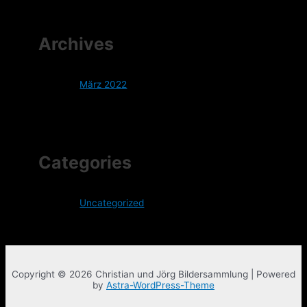
Archives
März 2022
Categories
Uncategorized
Copyright © 2026 Christian und Jörg Bildersammlung | Powered
by
Astra-WordPress-Theme