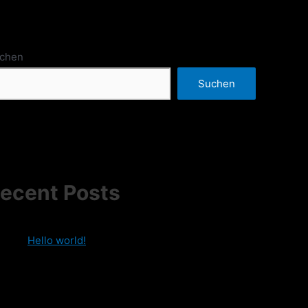
chen
Suchen
ecent Posts
Hello world!