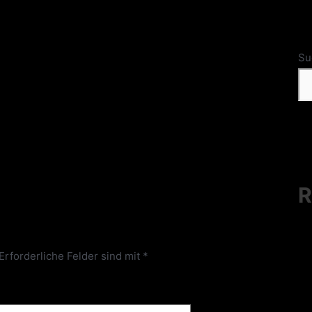
Su
R
Erforderliche Felder sind mit
*