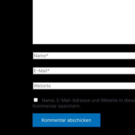
Name*
E-
Mail*
Website
Name, E-Mail-Adresse und Website in dies
Kommentar speichern.