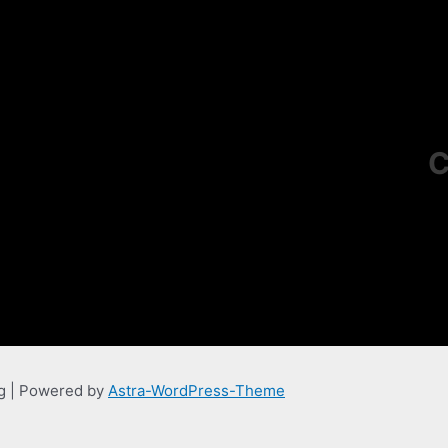
C
ng | Powered by
Astra-WordPress-Theme