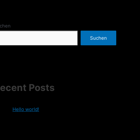
chen
Suchen
ecent Posts
Hello world!