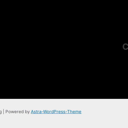
C
ng | Powered by
Astra-WordPress-Theme