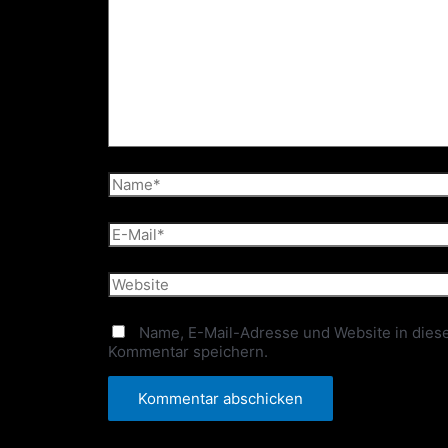
Name*
E-
Mail*
Website
Name, E-Mail-Adresse und Website in dies
Kommentar speichern.