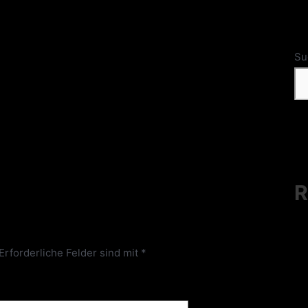
Su
R
Erforderliche Felder sind mit
*