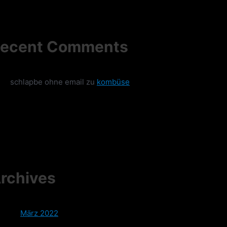
ecent Comments
schlapbe ohne email
zu
kombüse
rchives
März 2022