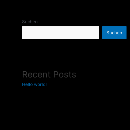
Suchen
Suchen
Recent Posts
Hello world!