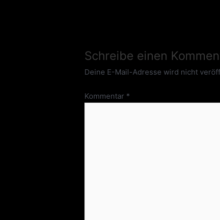
Schreibe einen Kommen
Deine E-Mail-Adresse wird nicht veröff
Kommentar
*