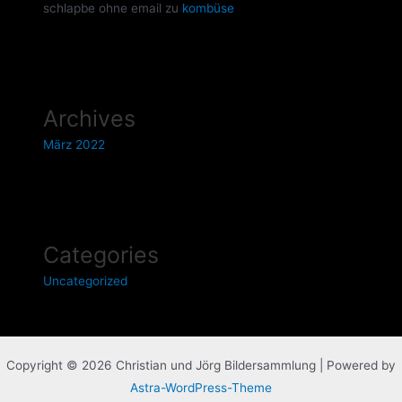
schlapbe ohne email
zu
kombüse
Archives
März 2022
Categories
Uncategorized
Copyright © 2026 Christian und Jörg Bildersammlung | Powered by
Astra-WordPress-Theme