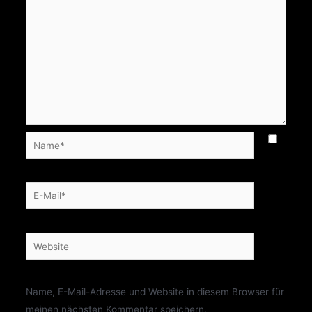
Name*
E-
Mail*
Website
Name, E-Mail-Adresse und Website in diesem Browser für
meinen nächsten Kommentar speichern.