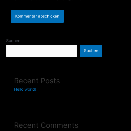
Suchen
Suchen
Recent Posts
Hello world!
Recent Comments