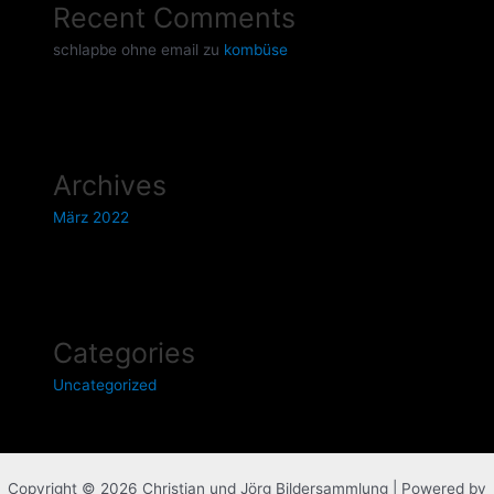
Recent Comments
schlapbe ohne email
zu
kombüse
Archives
März 2022
Categories
Uncategorized
Copyright © 2026 Christian und Jörg Bildersammlung | Powered by