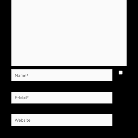
Name*
E-
Mail*
Website