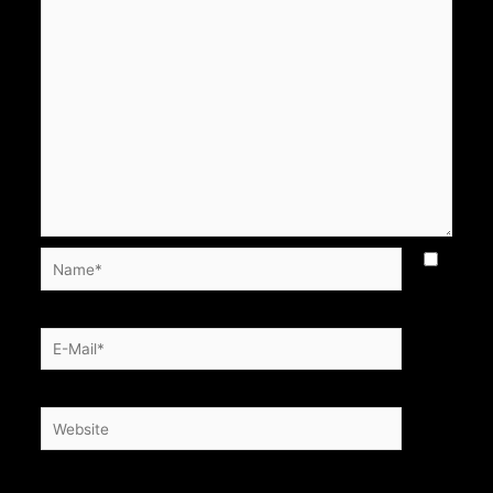
Name*
E-
Mail*
Website