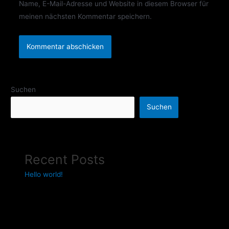
Name, E-Mail-Adresse und Website in diesem Browser für
meinen nächsten Kommentar speichern.
Suchen
Suchen
Recent Posts
Hello world!