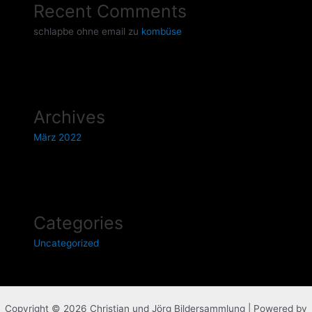
Recent Comments
schlapbe ohne email
zu
kombüse
Archives
März 2022
Categories
Uncategorized
Copyright © 2026 Christian und Jörg Bildersammlung | Powered by