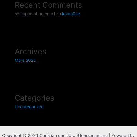
Recent Comments
schlapbe ohne email
zu
kombüse
Archives
März 2022
Categories
Uncategorized
Copyright © 2026 Christian und Jörg Bildersammlung | Powered by