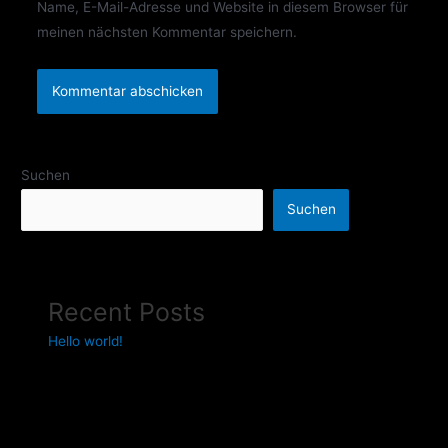
Name, E-Mail-Adresse und Website in diesem Browser für
meinen nächsten Kommentar speichern.
Suchen
Suchen
Recent Posts
Hello world!