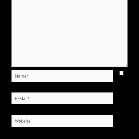
Name*
E-
Mail*
Website