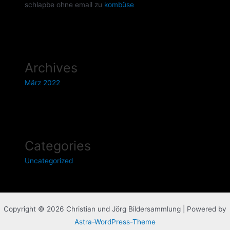
schlapbe ohne email
zu
kombüse
Archives
März 2022
Categories
Uncategorized
Copyright © 2026 Christian und Jörg Bildersammlung | Powered by
Astra-WordPress-Theme