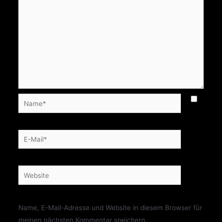
Name*
E-
Mail*
Website
Name, E-Mail-Adresse und Website in diesem Browser für
meinen nächsten Kommentar speichern.