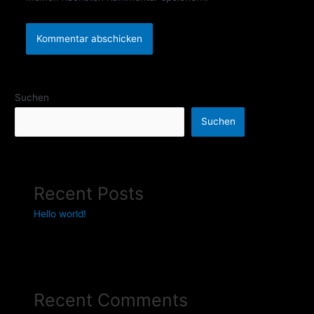
Suchen
Suchen
Recent Posts
Hello world!
Recent Comments