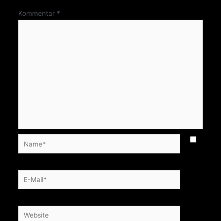
Kommentar
*
Name*
E-
Mail*
Website