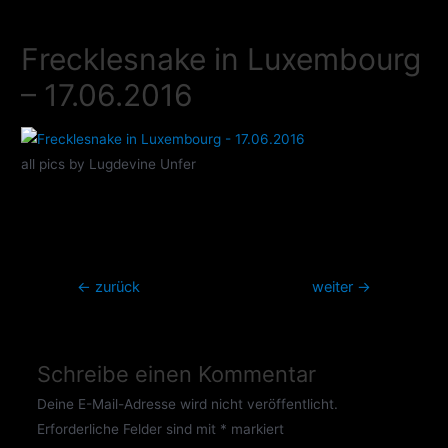
Zum
Inhalt
Frecklesnake in Luxembourg
springen
– 17.06.2016
all pics by Lugdevine Unfer
Beitragsnavigation
←
zurück
weiter
→
Schreibe einen Kommentar
Deine E-Mail-Adresse wird nicht veröffentlicht.
Erforderliche Felder sind mit
*
markiert