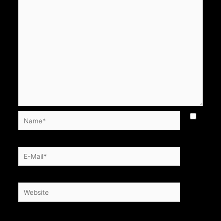
Name*
E-
Mail*
Website