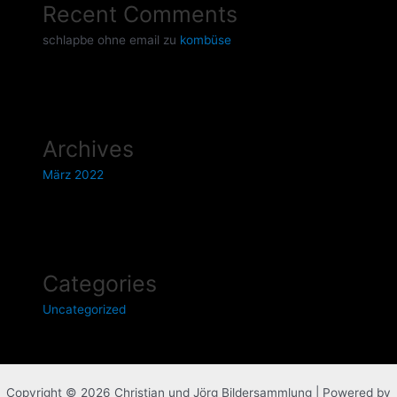
Recent Comments
schlapbe ohne email
zu
kombüse
Archives
März 2022
Categories
Uncategorized
Copyright © 2026 Christian und Jörg Bildersammlung | Powered by