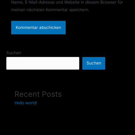
Name, E-Mail-Adresse und Website in diesem Browser für
meinen nächsten Kommentar speichern.
Suchen
Suchen
Recent Posts
Hello world!