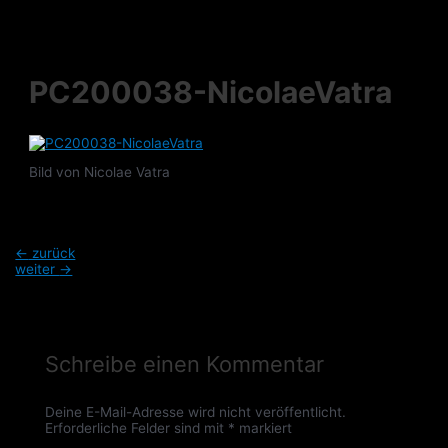
Zum
Inhalt
springen
PC200038-NicolaeVatra
Bild von Nicolae Vatra
Beitragsnavigation
←
zurück
weiter
→
Schreibe einen Kommentar
Deine E-Mail-Adresse wird nicht veröffentlicht.
Erforderliche Felder sind mit
*
markiert