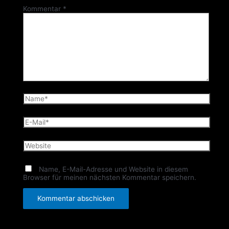
Kommentar
*
Name*
E-
Mail*
Website
Name, E-Mail-Adresse und Website in diesem
Browser für meinen nächsten Kommentar speichern.