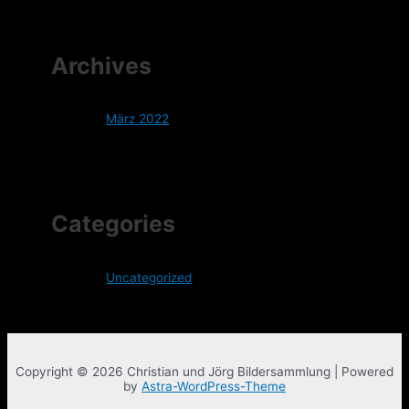
Archives
März 2022
Categories
Uncategorized
Copyright © 2026 Christian und Jörg Bildersammlung | Powered
by
Astra-WordPress-Theme