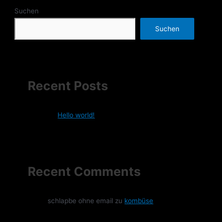
Suchen
Suchen
Recent Posts
Hello world!
Recent Comments
schlapbe ohne email
zu
kombüse