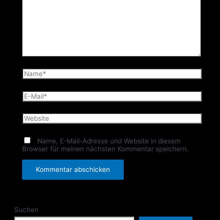
Name*
E-
Mail*
Website
Name, E-Mail-Adresse und Website in diesem
Browser für meinen nächsten Kommentar speichern.
Suchen