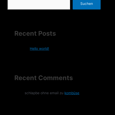
Suchen
Recent Posts
Hello world!
Recent Comments
schlapbe ohne email
zu
kombüse