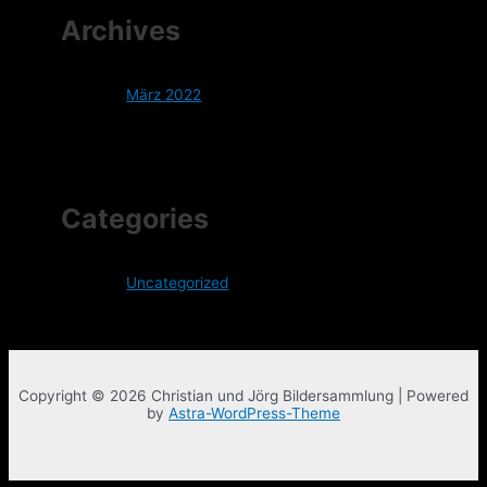
Archives
März 2022
Categories
Uncategorized
Copyright © 2026 Christian und Jörg Bildersammlung | Powered
by
Astra-WordPress-Theme