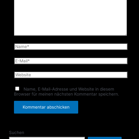
Name*
E-
Mail*
Website
Name, E-Mail-Adresse und Website in diesem
Browser für meinen nächsten Kommentar speichern.
Suchen