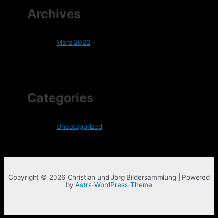
Archives
März 2022
Categories
Uncategorized
Copyright © 2026 Christian und Jörg Bildersammlung | Powered
by
Astra-WordPress-Theme