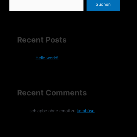
Suchen
Recent Posts
Hello world!
Recent Comments
schlapbe ohne email
zu
kombüse