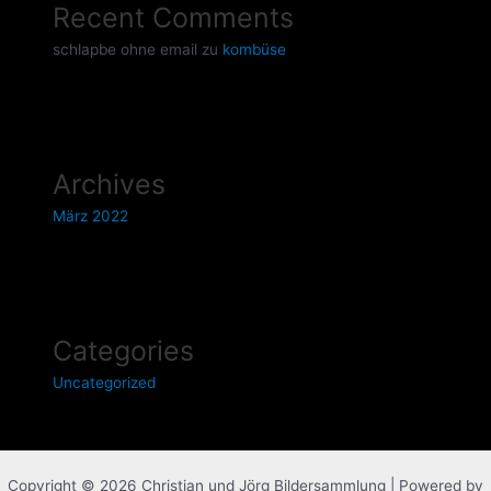
Recent Comments
schlapbe ohne email
zu
kombüse
Archives
März 2022
Categories
Uncategorized
Copyright © 2026 Christian und Jörg Bildersammlung | Powered by