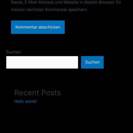
Name, E-Mail-Adresse und Website in diesem Browser für
meinen nächsten Kommentar speichern.
Suchen
Suchen
Recent Posts
Hello world!