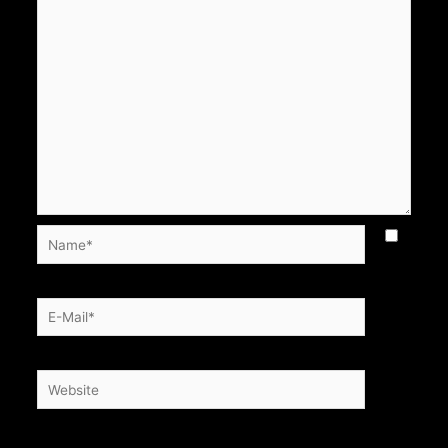
Name*
E-
Mail*
Website