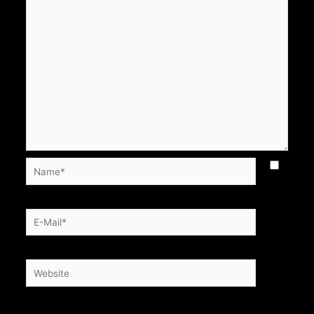
Name*
E-
Mail*
Website