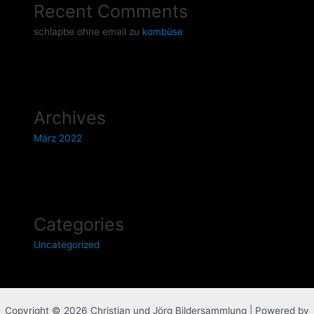
Recent Comments
schlapbe ohne email
zu
kombüse
Archives
März 2022
Categories
Uncategorized
Copyright © 2026 Christian und Jörg Bildersammlung | Powered by