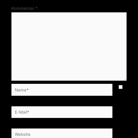
Kommentar
*
Name*
E-
Mail*
Website