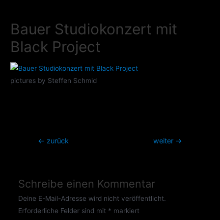
Zum
Inhalt
Bauer Studiokonzert mit
springen
Black Project
pictures by Steffen Schmid
Beitragsnavigation
←
zurück
weiter
→
Schreibe einen Kommentar
Deine E-Mail-Adresse wird nicht veröffentlicht.
Erforderliche Felder sind mit
*
markiert