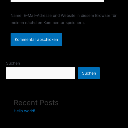
Name, E-Mail-Adresse und Website in diesem Browser für
meinen nächsten Kommentar speichern.
Suchen
Suchen
Recent Posts
Hello world!