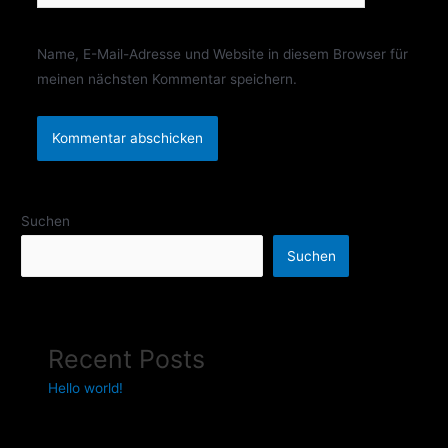
Name, E-Mail-Adresse und Website in diesem Browser für
meinen nächsten Kommentar speichern.
Suchen
Suchen
Recent Posts
Hello world!