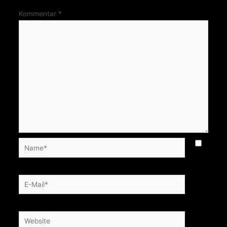
Kommentar
*
Name*
E-
Mail*
Website