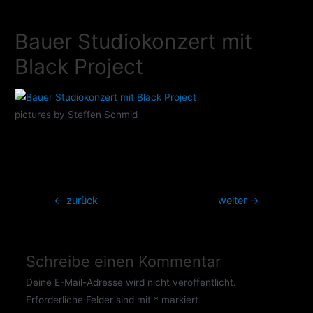
Zum
Inhalt
Bauer Studiokonzert mit
springen
Black Project
pictures by Steffen Schmid
Beitragsnavigation
←
zurück
weiter
→
Schreibe einen Kommentar
Deine E-Mail-Adresse wird nicht veröffentlicht.
Erforderliche Felder sind mit
*
markiert