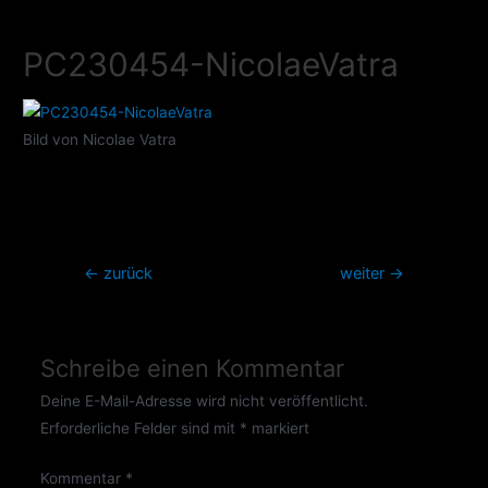
Zum
Inhalt
PC230454-NicolaeVatra
springen
Bild von Nicolae Vatra
Beitragsnavigation
←
zurück
weiter
→
Schreibe einen Kommentar
Deine E-Mail-Adresse wird nicht veröffentlicht.
Erforderliche Felder sind mit
*
markiert
Kommentar
*