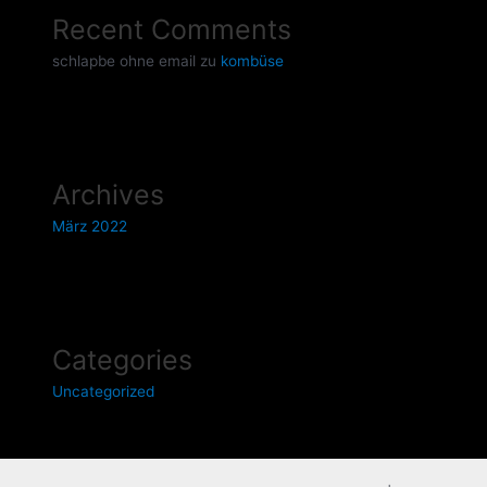
Recent Comments
schlapbe ohne email
zu
kombüse
Archives
März 2022
Categories
Uncategorized