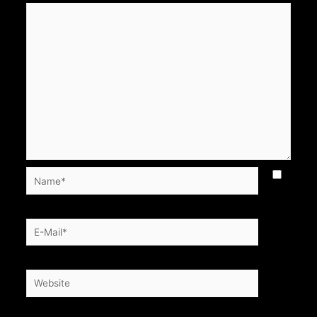
Name*
E-
Mail*
Website